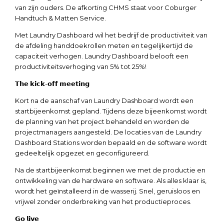
van zijn ouders. De afkorting CHMS staat voor Coburger
Handtuch & Matten Service.
Met Laundry Dashboard wil het bedrijf de productiviteit van
de afdeling handdoekrollen meten en tegelijkertijd de
capaciteit verhogen. Laundry Dashboard belooft een
productiviteitsverhoging van 5% tot 25%!
𝗧𝗵𝗲 𝗸𝗶𝗰𝗸-𝗼𝗳𝗳 𝗺𝗲𝗲𝘁𝗶𝗻𝗴
Kort na de aanschaf van Laundry Dashboard wordt een
startbijeenkomst gepland. Tijdens deze bijeenkomst wordt
de planning van het project behandeld en worden de
projectmanagers aangesteld. De locaties van de Laundry
Dashboard Stations worden bepaald en de software wordt
gedeeltelijk opgezet en geconfigureerd.
Na de startbijeenkomst beginnen we met de productie en
ontwikkeling van de hardware en software. Als alles klaar is,
wordt het geïnstalleerd in de wasserij. Snel, geruisloos en
vrijwel zonder onderbreking van het productieproces.
𝗚𝗼 𝗹𝗶𝘃𝗲