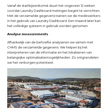
Vanaf de startbijeenkomst duurt het ongeveer 12 weken
voordat Laundry Dashboard metingen begint te verrichten.
Met de verzamelde gegevens trainen we de medewerkers
in het gebruik van Laundry Dashboard. Een maand later kan
het volledige systeem in gebruik worden genomen.
𝗔𝗻𝗮𝗹𝘆𝘀𝗲 𝗺𝗲𝗮𝘀𝘂𝗿𝗲𝗺𝗲𝗻𝘁𝘀
Afhankelijk van de behoefte analyseren we samen met
CHMS de verzamelde gegevens. We helpen bij het
interpreteren van de informatie en het lokaliseren van
belangrijke optimalisatiemogelijkheden. Zo ontgrendelen
we het verborgen potentieel.