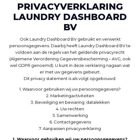
PRIVACYVERKLARING
LAUNDRY DASHBOARD
BV
Ook Laundry Dashboard BV gebruikt en verwerkt
persoonsgegevens. Daarbij heeft Laundry Dashboard BV te
voldoen aan de regels van het geldende privacyrecht
(Algemene Verordening Gegevensbescherming – AVG, ook
wel GDPR genoemd). U kunt in deze verklaring nagaan wat
er met uw gegevens gebeurt.
Dit privacy statement is als volgt opgebouwd:
1. Waarvoor gebruiken wij uw persoonsgegevens?
2. Marketingactiviteiten
3. Beveiliging en bewaring; datalekken
4. Uw rechten
5. Samenwerking
6. Contactgegevens
7. Aanpassen privacyverklaring
1. Waarvoor gebruiken wij uw persoonsgegevens?