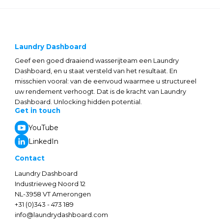
Laundry Dashboard
Geef een goed draaiend wasserijteam een Laundry
Dashboard, en u staat versteld van het resultaat. En
misschien vooral: van de eenvoud waarmee u structureel
uw rendement verhoogt. Dat is de kracht van Laundry
Dashboard. Unlocking hidden potential.
Get in touch
YouTube
LinkedIn
Contact
Laundry Dashboard
Industrieweg Noord 12
NL-3958 VT Amerongen
+31 (0)343 - 473 189
info@laundrydashboard.com