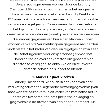
Uw persoonsgegevens worden door de Laundry
Dashboard BV verwerkt voor met name het aangaan en
uitvoeren van overeenkomsten met Laundry Dashboard
BV, maar ook om te voldoen aan verplichtingen uit hoofde
van wet- en regelgeving. Deze overeenkomsten betreffen
in het bijzonder die met personeel, zzp’ers, leveranciers,
dienstverleners en klanten (waarbij tevens ten behoeve van
die klanten gegevens van hun eigen klanten kunnen
worden verwerkt). Verstrekking van gegevens aan derden
vindt plaats in het kader van wet- en regelgeving (zoals aan
de Belastingdienst voor ons personeel) en voor het
uitvoeren van de overeenkomsten om goederen en
diensten te verkrijgen, te ontwikkelen en te leveren,
alsmede service en support te bieden.
2. Marketingactiviteiten
Laundry Dashboard BV houdt, in het kader van haar
marketingactiviteiten, algemene bezoekgegevens bij van
haar website bezoekers. In dit kader kan met name het IP-
adres van uw computer, het tijdstip van opvraging en
gegevens die de browser van een bezoeker meestuurt,