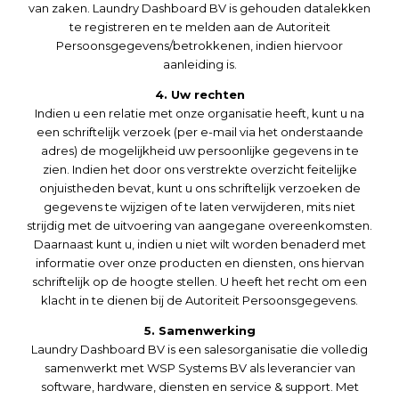
van zaken. Laundry Dashboard BV is gehouden datalekken
te registreren en te melden aan de Autoriteit
Persoonsgegevens/betrokkenen, indien hiervoor
aanleiding is.
4. Uw rechten
Indien u een relatie met onze organisatie heeft, kunt u na
een schriftelijk verzoek (per e-mail via het onderstaande
adres) de mogelijkheid uw persoonlijke gegevens in te
zien. Indien het door ons verstrekte overzicht feitelijke
onjuistheden bevat, kunt u ons schriftelijk verzoeken de
gegevens te wijzigen of te laten verwijderen, mits niet
strijdig met de uitvoering van aangegane overeenkomsten.
Daarnaast kunt u, indien u niet wilt worden benaderd met
informatie over onze producten en diensten, ons hiervan
schriftelijk op de hoogte stellen. U heeft het recht om een
klacht in te dienen bij de Autoriteit Persoonsgegevens.
5. Samenwerking
Laundry Dashboard BV is een salesorganisatie die volledig
samenwerkt met WSP Systems BV als leverancier van
software, hardware, diensten en service & support. Met